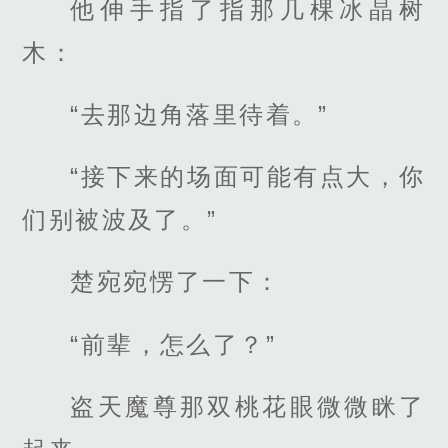
他伸手指了指那几棵冰晶树
木：
“去那边角落里待着。”
“接下来的场面可能有点大，你
们别被波及了。”
楚宛宛愣了一下：
“前辈，怎么了？”
盗天魔尊那双桃花眼微微眯了