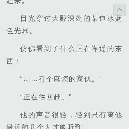
起来。
目光穿过大殿深处的某道冰蓝
色光幕。
仿佛看到了什么正在靠近的东
西：
“……有个麻烦的家伙。”
“正在往回赶。”
他的声音很轻，轻到只有离他
最近的几个人才能听到。