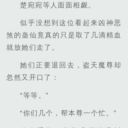
楚宛宛等人面面相觑。
似乎没想到这位看起来凶神恶
煞的蛊仙竟真的只是取了几滴精血
就放她们走了。
她们正要退回去，盗天魔尊却
忽然又开口了：
“等等。”
“你们几个，帮本尊一个忙。”