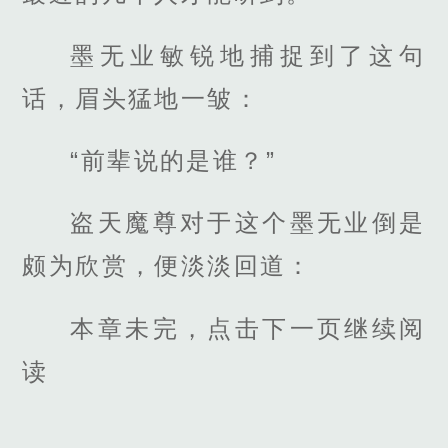
墨无业敏锐地捕捉到了这句
话，眉头猛地一皱：
“前辈说的是谁？”
盗天魔尊对于这个墨无业倒是
颇为欣赏，便淡淡回道：
本章未完，点击下一页继续阅
读