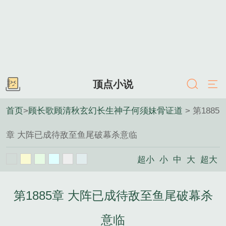
顶点小说
首页
>
顾长歌顾清秋玄幻长生神子何须妹骨证道
> 第1885
章 大阵已成待敌至鱼尾破幕杀意临
超小
小
中
大
超大
第1885章 大阵已成待敌至鱼尾破幕杀
意临