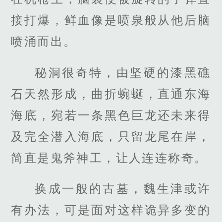
接打爆，鲜血像是喷泉般从他后脑
喷涌而出。
秘洞很奇特，由坚硬的漆黑礁
石天然形成，曲折蜿蜒，直通东海
海底，宛若一条黑色巨龙还未来得
及完全潜入海底，只留龙尾在岸，
简直是鬼斧神工，让人连连称奇。
换成一般的古墓，魏生津或许
有办法，可是面对这样诡异多变的