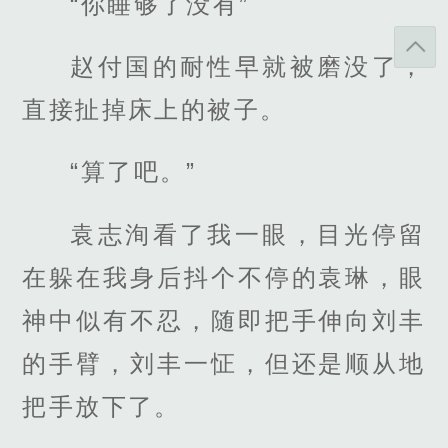
“你睡够了没有”
赵付国的耐性早就被磨没了，
直接扯掉床上的被子。
“算了吧。”
袁志洵看了我一眼，目光停留
在躲在我身后抖个不停的袁琳，眼
神中似有不忍，随即把手伸向刘丰
的手臂，刘丰一怔，但还是顺从地
把手放下了。