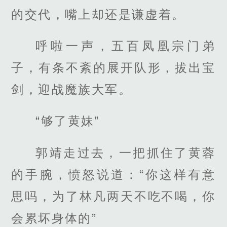
的交代，嘴上却还是谦虚着。
呼啦一声，五百凤凰宗门弟
子，有条不紊的展开队形，拔出宝
剑，迎战魔族大军。
“够了黄妹”
郭靖走过去，一把抓住了黄蓉
的手腕，愤怒说道：“你这样有意
思吗，为了林凡两天不吃不喝，你
会累坏身体的”