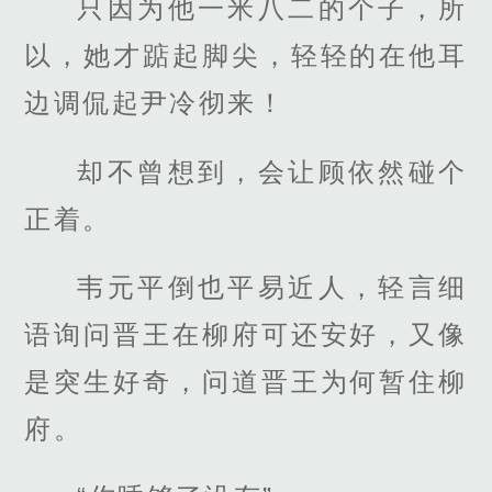
只因为他一米八二的个子，所
以，她才踮起脚尖，轻轻的在他耳
边调侃起尹冷彻来！
却不曾想到，会让顾依然碰个
正着。
韦元平倒也平易近人，轻言细
语询问晋王在柳府可还安好，又像
是突生好奇，问道晋王为何暂住柳
府。