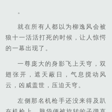
。
就在所有人都以为柳逸风会被
狼十一活活打死的时候，让人惊愕
的一幕出现了。
一尊庞大的身影飞上天穹，双
翅张开，遮天蔽日，气息搅动风
云，凶威盖世，压迫天穹。
左侧那名机枪手还没来得及趴
在机枪上，脑袋便被旋转的子弹直