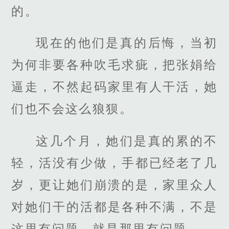
的。
现在的他们是真的后悔，当初
为何非要各种吹毛求疵，把张娟给
逼走，不然起码家里有人干活，她
们也不会这么狼狈。
这几个月，她们是真的累的不
轻，活没有少做，手都已经老了几
岁，更让她们崩溃的是，家里众人
对她们干的活都是各种不满，不是
这里有问题，就是那里有问题。