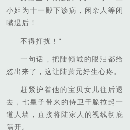
小姐为十一殿下诊病，闲杂人等闭
嘴退后！
不得打扰！”
一句话，把陆倾城的眼泪都给
怼出来了，这让陆萧元好生心疼。
赶紧护着他的宝贝女儿往后退
去，七皇子带来的侍卫干脆拉起一
道人墙，直接将陆家人的视线彻底
隔开。