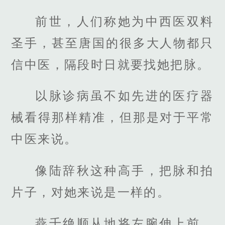
前世，人们称她为中西医双料
圣手，甚至唐国的很多大人物都只
信中医，隔段时日就要找她把脉。
以脉诊病虽不如先进的医疗器
械看得那样精准，但那是对于平常
中医来说。
像陆辞秋这种高手，把脉和拍
片子，对她来说是一样的。
燕千绝顺从地将左腕伸上前，