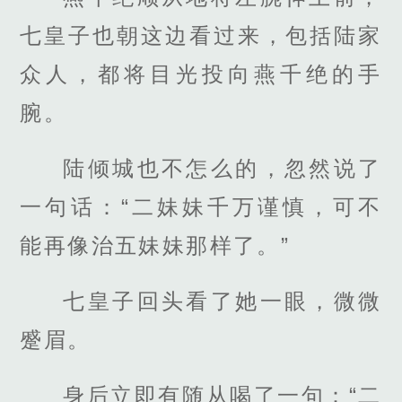
七皇子也朝这边看过来，包括陆家
众人，都将目光投向燕千绝的手
腕。
陆倾城也不怎么的，忽然说了
一句话：“二妹妹千万谨慎，可不
能再像治五妹妹那样了。”
七皇子回头看了她一眼，微微
蹙眉。
身后立即有随从喝了一句：“二