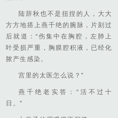
陆辞秋也不是扭捏的人，大大
方方地搭上燕千绝的腕脉，片刻过
后就道：“伤集中在胸腔，左肺上
叶受损严重，胸膜腔积液，已经化
脓产生感染。
宫里的太医怎么说？”
燕千绝老实答：“活不过十
日。”