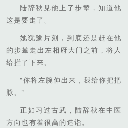
陆辞秋见他上了步辇，知道他
这是要走了。
她犹豫片刻，到底还是赶在他
的步辇走出左相府大门之前，将人
给拦了下来。
“你将左腕伸出来，我给你把把
脉。”
正如习过古武，陆辞秋在中医
方向也有着很高的造诣。