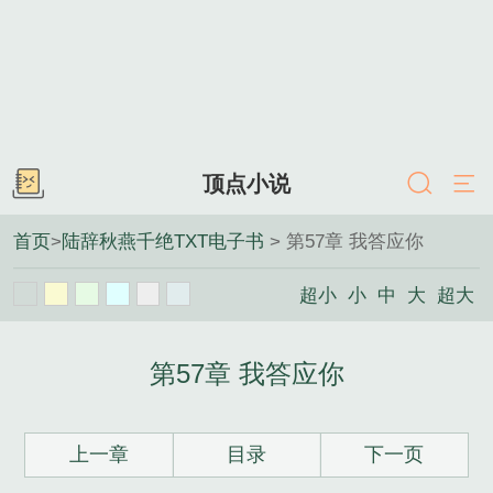
顶点小说
首页
>
陆辞秋燕千绝TXT电子书
> 第57章 我答应你
超小
小
中
大
超大
第57章 我答应你
上一章
目录
下一页