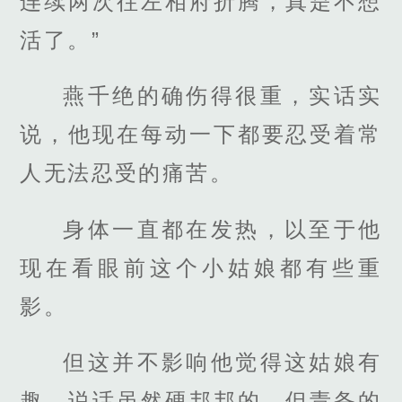
连续两次往左相府折腾，真是不想
活了。”
燕千绝的确伤得很重，实话实
说，他现在每动一下都要忍受着常
人无法忍受的痛苦。
身体一直都在发热，以至于他
现在看眼前这个小姑娘都有些重
影。
但这并不影响他觉得这姑娘有
趣，说话虽然硬邦邦的，但责备的