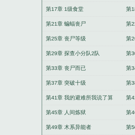
第17章 1级食堂
第1
第21章 蝙蝠丧尸
第2
第25章 丧尸等级
第2
第29章 探查小分队2队
第
第33章 丧尸而已
第3
第37章 突破十级
第
第41章 我的避难所我说了算
第4
第45章 人间炼狱
第4
第49章 木系异能者
第