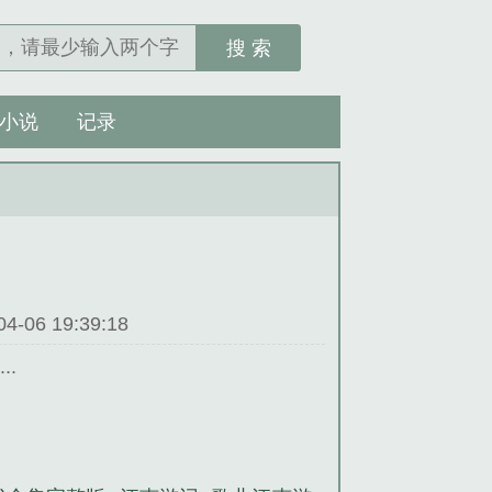
搜 索
小说
记录
06 19:39:18
.