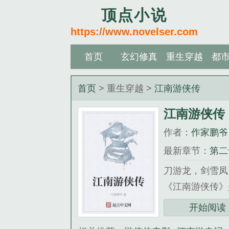
顶点小说
https://www.novelser.com
首页
玄幻修真
重生穿越
都
首页
> 重生穿越 >
江南游侠传
江南游侠传
作者：
作家鹏爷
最新章节：
第二
刀游龙，剑雪凤
《江南游侠传》
开始阅读