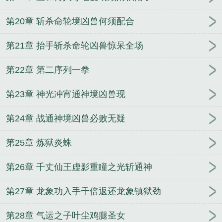
第20章 斩杀命轮境凶兽何须配合
第21章 抬手斩杀命轮凶兽惊呆全场
第22章 第二序列一拳
第23章 神光冲宵通神境凶兽现
第24章 战通神境凶兽必败无疑
第25章 炼狱炎蛛
第26章 千丈仙王虚影重瞳之光斩通神
第27章 龙象功入手千倍返还龙象镇狱劲
第28章 气运之子叶尘鸡腿圣女