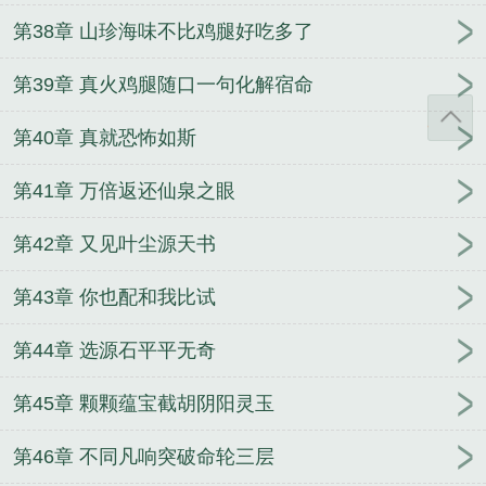
第38章 山珍海味不比鸡腿好吃多了
第39章 真火鸡腿随口一句化解宿命
第40章 真就恐怖如斯
第41章 万倍返还仙泉之眼
第42章 又见叶尘源天书
第43章 你也配和我比试
第44章 选源石平平无奇
第45章 颗颗蕴宝截胡阴阳灵玉
第46章 不同凡响突破命轮三层