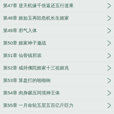
第47章 逆天机缘千倍返还五行道果
第48章 姬如玉再陷危机长生姬家
第49章 邪气入体
第50章 姬家神子邀战
第51章 仙骨镇邪祟
第52章 戒持佛陀姬家十三祖姬兆
第53章 算盘打的啪啪响
第54章 肉身碾压同境神王体
第55章 一月命轮五层五百亿斤巨力