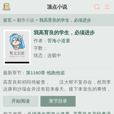
顶点小说
首页
> 都市小说 >
我高育良的学生，必须进步
我高育良的学生，必须进步
作者：
苦海小道童
字数：
状态：连载中
最新章节：
第1160章 他跑他追
高育良和祁同伟被查， 汉大帮不复存在，然而李
达康和沙瑞金并没有迎来春天。接下来发生的事情，
让两人措手不及。 富海科技京西集团飞讯科技汉
开始阅读
章节目录
大地产等六家资产千亿的企业突然宣布停止对汉东的
投资…...