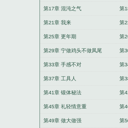
第17章 混沌之气
第1
第21章 我来
第2
第25章 更年期
第2
第29章 宁做鸡头不做凤尾
第
第33章 手感不对
第3
第37章 工具人
第3
第41章 锻体秘法
第4
第45章 礼轻情意重
第4
第49章 做大做强
第