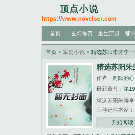
顶点小说
https://www.novelser.com
首页
玄幻修真
重生穿越
都
首页
> 军史小说 >
精选苏阳朱涛李一
精选苏阳朱
作者：
向阳的心
最新章节：
第1
精选苏阳朱涛李
三秒记住本站：顶点小
《精选苏阳朱涛
开始阅读