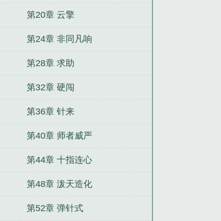
第20章 云擎
第24章 非同凡响
第28章 求助
第32章 硬闯
第36章 针来
第40章 师者威严
第44章 十指连心
第48章 泼天造化
第52章 弹针式