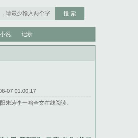
搜 索
小说
记录
07 01:00:17
苏阳朱涛李一鸣全文在线阅读。