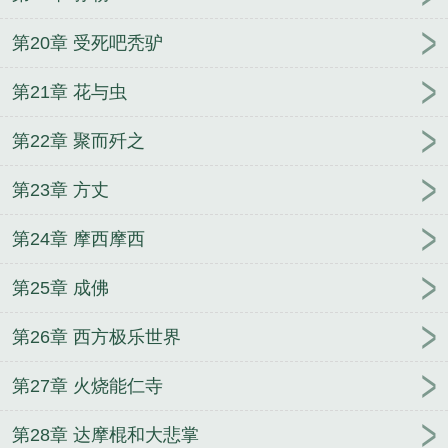
第20章 受死吧秃驴
第21章 花与虫
第22章 聚而歼之
第23章 方丈
第24章 摩西摩西
第25章 成佛
第26章 西方极乐世界
第27章 火烧能仁寺
第28章 达摩棍和大悲掌