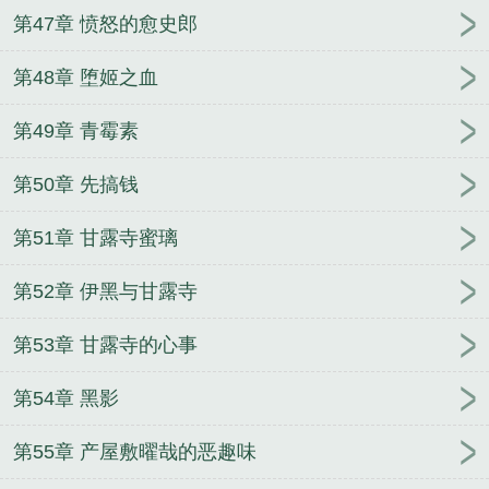
第47章 愤怒的愈史郎
第48章 堕姬之血
第49章 青霉素
第50章 先搞钱
第51章 甘露寺蜜璃
第52章 伊黑与甘露寺
第53章 甘露寺的心事
第54章 黑影
第55章 产屋敷曜哉的恶趣味