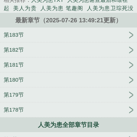
相关推荐：
人美为患TXT
人美为患谢宣最后和谁在一
得重生，卫姌没兴趣再去捂热一块石头，为了躲避这
起
美人为贵
人美为患 笔趣阁
人美为患卫琮死没
桩婚事，她穿上男装，顶替了过世胞兄的身份，打算
死
人美为患男主第几章认出女主
人美为患番外篇
舍弃女儿家感情，为家族振兴贡献一份力量，等等，
最新章节（2025-07-26 13:49:21更新）
人美为患朵朵舞番外
人美为患番外结局是什么
人以
怎么身边的人个个都像断袖？男主吾日三省吾身，吾
美为贵
人美为患番外txt
人美为患讲什么
人美为患
第183节
看贤弟心乱乎？吾是断袖乎？吾该下手乎？...
免费阅读番外篇
人美为患完整章节
人美为患沈璃萧
《人美为患》是朵朵舞精心创作的言情小说类小说。
绥
人美为患朵朵舞全文免费阅读
人美为患百度
人
第182节
美为患免费阅读全文
人美为患百度盘
人美为患沈
第181节
璃
人美为患番外txt百度
人美为患无删减免费阅读
美人为彦
美人为患快穿
子曰里人为美
人美为患番
第180节
外txt全本
人美为患男主是谁
人美为患女主第几章掉
马甲的
人美为患全文TXT
人美为患晋江
美人为馆
第179节
人美为患讲的什么
人美为患男主第几章知道女主
人
美为患朵朵舞晋江
人美为患男二最后和谁在一起了
第178节
人美为患最新章节更新
人美为患最后番外讲啥
人美
为患男主叫什么
人美为患讲的什么故事
人美为患谢
人美为患全部章节目录
宣有前世记忆么
美人为祸
人美为患 百度
人美为患