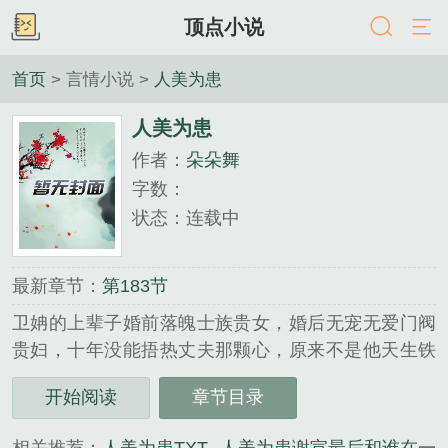
顶点小说
首页
> 言情小说 >
人美为患
人美为患
作者：
朵朵舞
字数：
状态：连载中
最新章节：
第183节
卫姌的上辈子婚前落魄士族贵女，婚后无宠无爱门阀
贵妇，十年没能捂热丈夫那颗心，原来不是他天生铁
石心肠，而是心里早就有人了。卫姌觉得没劲透了，
开始阅读
章节目录
你早说啊，白瞎了她十年美好岁月。刚在她决定以后
要随心所欲自在过活的时候，突然遭遇横祸死了。获