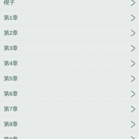
楔子
之
恰逢雨连天沉筱之txt
恰逢雨连天演员表
恰逢雨
连天柳朝明
恰逢雨连天主演
恰逢雨连天朱南羡什么
第1章
时候知道苏晋是女的
恰逢雨连天是he吗
恰逢雨连天
双男主争议
恰逢雨连天百度
恰逢雨连天沉筱之
恰
第2章
逢雨连天电视剧
恰逢雨连天全文加番外txt
恰逢雨连
天太子谁杀的
恰逢雨连天女主恶心
恰逢雨连天简
第3章
介
恰逢雨连天有声
恰逢雨连天好看吗
恰逢雨连天
全文免费阅读笔趣阁
恰逢雨连天苏时雨
恰逢雨连天
第4章
百度txt
恰逢雨连天TXT
恰逢雨连天柳朝明什么时候
第5章
知道苏晋是女的
恰逢雨连天男主
恰逢雨连天朱南
羡
恰逢雨连天番外
恰逢雨连天晋江
双璧
雪落潮
第6章
吻夜
爱意随风起
因为手抖就全点美貌值了［无
限］
慕软瑶季九州
大奉打更人
满级大佬误入无限
第7章
游戏后
难哄
天医殿主
和校草网恋翻车后
路人他
竟是灭世boss
镇龙棺，阎王命
琅琊榜
晚星予你
第8章
多子多福，从狐狸开始进化
关山月
方尖碑
古代山
居种田养娃日常
清穿之据说佟贵妃体弱多病
魏晋干