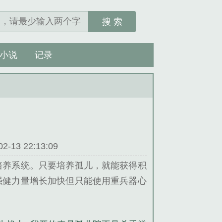
搜 索
小说
记录
13 22:13:09
培养系统。只要培养孤儿，就能获得积
强健力量增长加快但只能使用重兵器心
力只要有恒心，没有做不成的事但念头