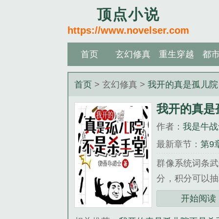
顶点小说
https://www.novelser.com
首页
玄幻修真
重生穿越
都
首页
> 玄幻修真 >
我开的真是孤儿院
我开的真是
作者：
我是牛战
最新章节：
第9
群像系统词条武
分，积分可以抽
灵手巧做饭缝补
开始阅读
必须通达抓周抽