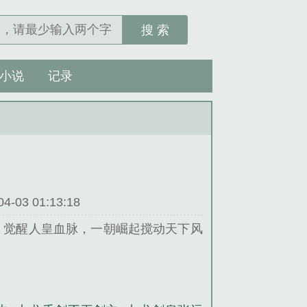
搜 索
小说
记录
03 01:13:18
，觉醒人皇血脉，一朝崛起搅动天下风