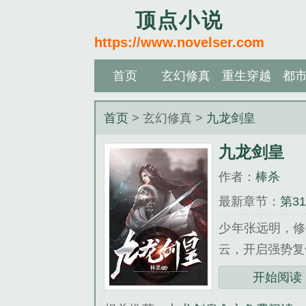
顶点小说
https://www.novelser.com
首页
玄幻修真
重生穿越
都
首页
> 玄幻修真 >
九龙剑皇
九龙剑皇
作者：
棒杀
最新章节：
第3
少年张远明，修
云，开启强势复
《九龙剑皇》是
开始阅读