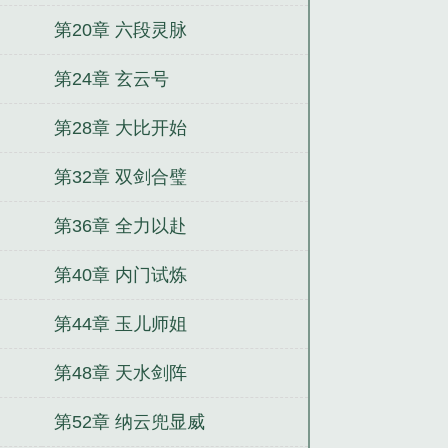
第20章 六段灵脉
第24章 玄云号
第28章 大比开始
第32章 双剑合璧
第36章 全力以赴
第40章 内门试炼
第44章 玉儿师姐
第48章 天水剑阵
第52章 纳云兜显威