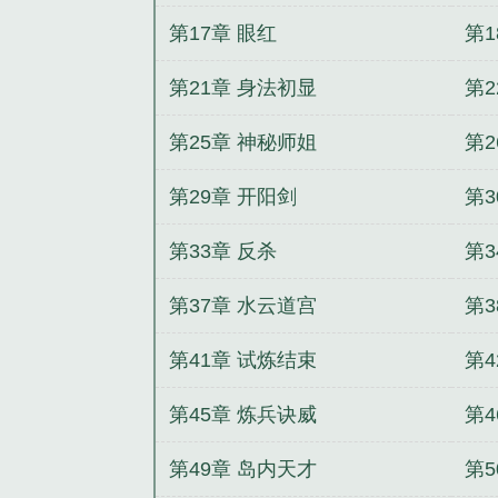
第17章 眼红
第1
第21章 身法初显
第2
第25章 神秘师姐
第2
第29章 开阳剑
第3
第33章 反杀
第3
第37章 水云道宫
第3
第41章 试炼结束
第4
第45章 炼兵诀威
第4
第49章 岛内天才
第5