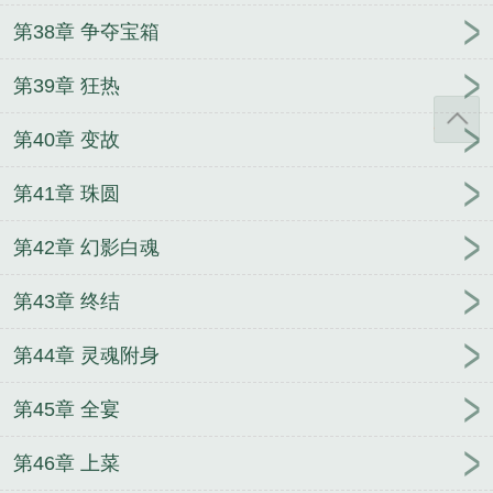
第38章 争夺宝箱
第39章 狂热
第40章 变故
第41章 珠圆
第42章 幻影白魂
第43章 终结
第44章 灵魂附身
第45章 全宴
第46章 上菜