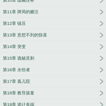
第10章 隐藏任务
第11章 牌局的赌注
第12章 镇压
第13章 意想不到的惊喜
第14章 突变
第15章 诡秘灵刺
第16章 永恒者
第17章 孤儿院
第18章 教导孩童
第19章 诡计多端