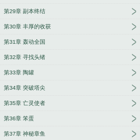
第29章 副本终结
第30章 丰厚的收获
第31章 轰动全国
第32章 寻找头绪
第33章 陶罐
第34章 突破塔尖
第35章 亡灵使者
第36章 笨蛋
第37章 神秘章鱼