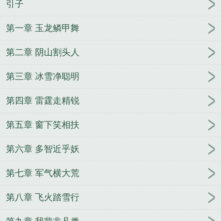
引子
割鹿记主角是谁
割鹿记TXT全本
割鹿记主角母亲是
谁
割鹿记无罪最新章节笔趣阁
割鹿记几个女主
割
第一章 玉龙鳞甲舞
鹿记作者无罪原名
割鹿记男主几个女主
割鹿记简
介
割鹿记全文免费阅读笔趣阁
割鹿记百度百科
割
第二章 阴山割头人
鹿记无罪全文免费阅读
割鹿记贴吧
割鹿记境界划
分
割鹿记女主角有几个
割鹿记评价
割鹿记顾留
第三章 冰雪净聪明
白
割鹿记人物介绍
割鹿记纵横
割鹿记顾留白他娘
是谁
割鹿记女主
割鹿记 纵横
割鹿记无罪免费阅
第四章 雷霆走精锐
读
割鹿记无罪百度百科
割鹿记最新章节
割鹿记安
第五章 窗下笑相扶
知鹿的最终下场
割鹿记免费阅读全文
割鹿记顾留白
真正的身世
纵横中文网
割鹿记主角
割鹿记讲的什
第六章 多智近乎妖
么
割鹿记免费阅读
割鹿记在线阅读
割鹿记无罪最
新章节
割鹿记安知鹿
割鹿记顾留白真实身世
武
第七章 军气横大荒
夫
割鹿记TXT完本
割鹿记最新章节列表
鹅是老五
新书最新
割鹿记安知鹿结局
割鹿记怎么样
割鹿记
第八章 飞火踏雪行
笔趣阁
割鹿记中安知鹿结局
铁血守护者
我网恋对
象，女教授？她太宠我了
灵气复苏之超人降临
四合