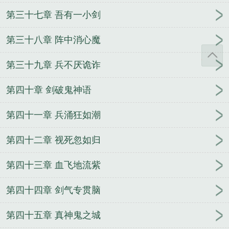
第三十七章 吾有一小剑
第三十八章 阵中消心魔
第三十九章 兵不厌诡诈
第四十章 剑破鬼神语
第四十一章 兵涌狂如潮
第四十二章 视死忽如归
第四十三章 血飞地流紫
第四十四章 剑气专贯脑
第四十五章 真神鬼之城