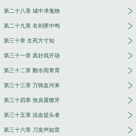
第二十八章 城中净鬼物
第二十九章 名剑匣中鸣
第三十章 生死方寸知
第三十一章 真好戏开场
第三十二章 翻水雨青霄
第三十三章 万骑血河来
第三十四章 煞戾露獠牙
第三十五章 浴血提头者
第三十六章 刀发声如雷