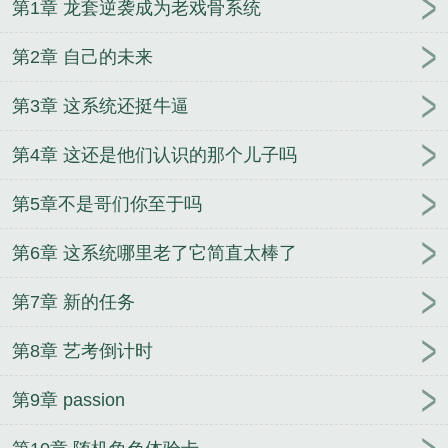
第1章 龙套逆袭成为老戏骨系统
刚想艺考你说我跑了半辈子龙套?吧
刚想艺考你说我
跑了半辈子龙套?的第11章 迪力热巴!
刚想艺考你说
第2章 自己的未来
我跑了半辈子龙套?篱笆好
刚想艺考你说我跑了半辈
子龙套全文免费阅读
刚想艺考你说我跑了半辈子龙
第3章 这系统还挺牛逼
套? 看
刚想艺考你说我跑了半辈子龙套免费
刚想艺
考你说我跑了半辈子龙套?
刚想艺考你说我跑了半辈
第4章 这还是他们认识的那个儿子吗
子龙套?目录
刚想艺考你说我跑了半辈子龙套?笔趣
阁
刚想艺考你说我跑了半辈子龙套女主是谁
刚想艺
第5章不是哥们你至于吗
考你说我跑了半辈子龙套?免费阅读
刚想艺考你说我
第6章 这系统哪里老了它简直太棒了
跑了半辈子龙套?兔仔书屋
见卿卿
我靠直播登上武
道巅峰
当女配拥有读心术后
资本家小姐觉醒后，揣
第7章 新的任务
孕肚追夫！
被退亲嫁侯府庶子，国师吃瓜看戏
他失
忆了，他好难追
穿成病美人后靠贴贴躺赢
让你演死
第8章 艺考倒计时
尸，谁叫你起来破案的？
折青枝
超硬核解读资治通
鉴
狱中被退婚，出狱后亲手休了她！
鬼灭：用美式
第9章 passion
居合暴打无惨
命格被换后，真千金她杀疯了
九零心
机美人
我靠召唤神话大佬称霸星际
唐末从军行
视