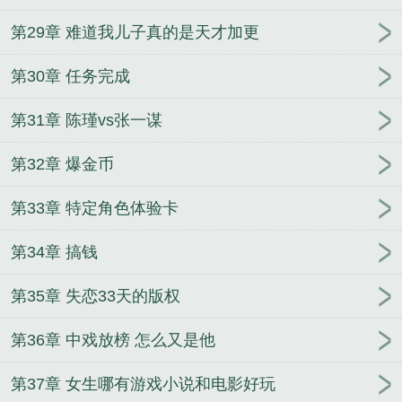
第29章 难道我儿子真的是天才加更
第30章 任务完成
第31章 陈瑾vs张一谋
第32章 爆金币
第33章 特定角色体验卡
第34章 搞钱
第35章 失恋33天的版权
第36章 中戏放榜 怎么又是他
第37章 女生哪有游戏小说和电影好玩