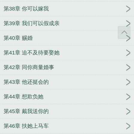
第38章 你可以嫁我
第39章 我们可以假成亲
第40章 赐婚
第41章 迫不及待要娶她
第42章 同你商量婚事
第43章 他还挺会的
第44章 想欺负她
第45章 戴我送你的
第46章 扶她上马车