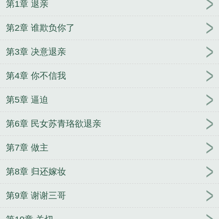
第1章 退亲
软
浪子回头：修仙归来，老婆逼我离婚
快穿炮灰：
恋爱脑主神请克制
异界敌人皆我真菌养料
快穿：撩
第2章 谁欺负你了
完主神分身后，逃不掉了
末世天灾，重生后我嘎嘎
乱杀
反派娇娇被读心，绝色影帝不当人
大梁贵婿
第3章 决意退亲
六零糙汉被末世女王轻松拿捏
末世拿救世主剧本，
被前夫抱大腿
重生87：媳妇，咱先别死好不好？
星
第4章 你不信我
际采集工
我在诡楼当包租婆
吃我一剑
红尘天子
被网恋对象骗去星际捡垃圾
第5章 逼迫
第6章 民女苏青珞欲退亲
第7章 做主
第8章 归还嫁妆
第9章 谢谢三哥